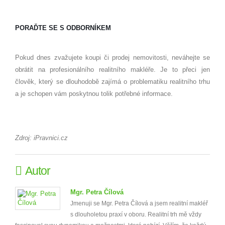
PORAĎTE SE S ODBORNÍKEM
Pokud dnes zvažujete koupi či prodej nemovitosti, neváhejte se
obrátit na profesionálního realitního makléře. Je to přeci jen
člověk, který se dlouhodobě zajímá o problematiku realitního trhu
a je schopen vám poskytnou tolik potřebné informace.
Zdroj: iPravnici.cz
Autor
Mgr. Petra Čílová
Jmenuji se Mgr. Petra Čílová a jsem realitní makléř
s dlouholetou praxí v oboru. Realitní trh mě vždy