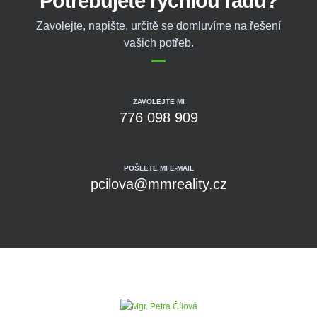
Potřebujete rychlou radu?
Zavolejte, napište, určitě se domluvíme na řešení
vašich potřeb.
ZAVOLEJTE MI
776 098 909
POŠLETE MI E-MAIL
pcilova@mmreality.cz