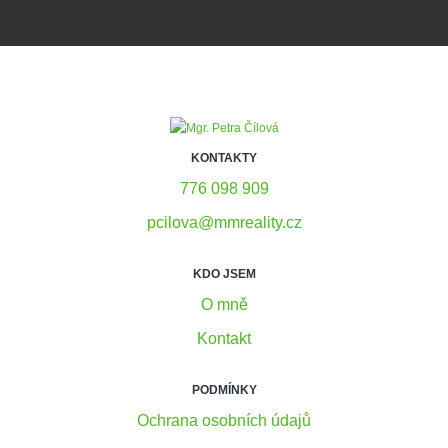
KONTAKTY
776 098 909
pcilova@mmreality.cz
KDO JSEM
O mně
Kontakt
PODMÍNKY
Ochrana osobních údajů