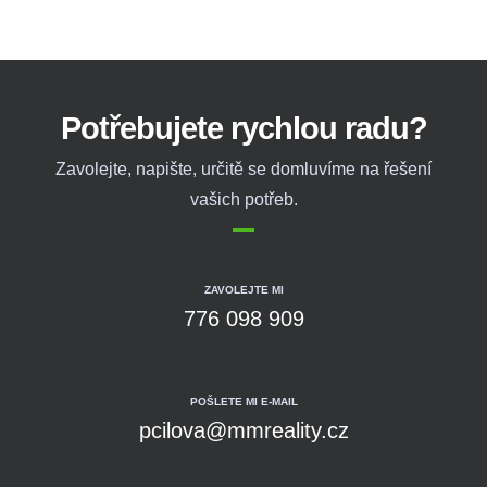
Potřebujete rychlou radu?
Zavolejte, napište, určitě se domluvíme na řešení
vašich potřeb.
ZAVOLEJTE MI
776 098 909
POŠLETE MI E-MAIL
pcilova@mmreality.cz