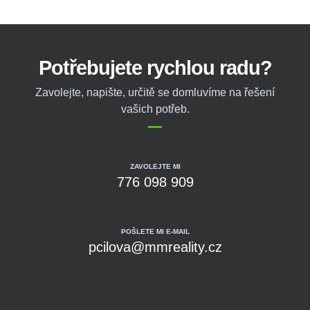
Potřebujete rychlou radu?
Zavolejte, napište, určitě se domluvíme na řešení
vašich potřeb.
ZAVOLEJTE MI
776 098 909
POŠLETE MI E-MAIL
pcilova@mmreality.cz