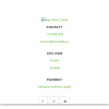
KONTAKTY
776 098 909
pcilova@mmreality.cz
KDO JSEM
O mně
Kontakt
PODMÍNKY
Ochrana osobních údajů