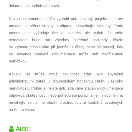
dokumentaci vyhotovit znovu.
Novou dokumentaci může vytvořit autorizovaný projektant, který
provede zaměření stavby a připraví odpovídající výkresy. Tento
proces sice vyžaduje čas a investici, ale zajistí, že vaše
nemovitost bude mít všechny potřebné podklady. Navíc
se vyhnete problémům při jednání s úřady nebo při prodeji, kdy
se absence správné dokumentace může stát nepříjemnou
překážkou.
Ačkoliv se může nová povinnost zdát jako zbytečná
administrativní zátěž, v dlouhodobém horizontu chrání vlastníky
nemovitostí. Pokud si nejste jisti, zda vaše stavební dokumentace
odpovídá skutečnosti, nebo potřebujete poradit s jejím doplněním,
neváhejte se na mě obrátit prostřednictvím kontaktů uvedených
na tomto webu.
Autor