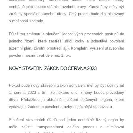
centrálně jako soubor státní stavební správy. Zároveň by měly být
zrušeny speciální stavební úřady. Celý proces bude digitalizovaný
s možností kontroly.
Důležitou změnou je sloučení jednotlivých procesních postupů do
jednoho řízení, které zastřeší dílčí kroky a jednotlivá povolení
(územní plán, životní prostředí aj.). Kompletní vyřízení stavebního
povolení nesmí trvat déle než 1 rok.
NOVÝ STAVEBNÍ ZÁKON DO ČERVNA 2023
Pokud bude nový stavební zákon schválen, měl by být účinný od
1. června 2023 s tím, že některé dílčí změny budou provedeny
dříve. Překážkou je aktuálně sloučení dotčených orgánů, které
vydávají k žádosti o povolení stavby nejrůznější stanoviska.
Sloučení stavebních úřadů pod jeden centrálně řízený orgán by
mělo zajistit transparentnost celého procesu a eliminovat