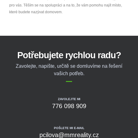
pro vás. Těším se na spolupráci a na to, že vám pomohu najít místo,
které budete nazývat domovem.
Potřebujete rychlou radu?
Zavolejte, napište, určitě se domluvíme na řešení
vašich potřeb.
ZAVOLEJTE MI
776 098 909
POŠLETE MI E-MAIL
pcilova@mmreality.cz