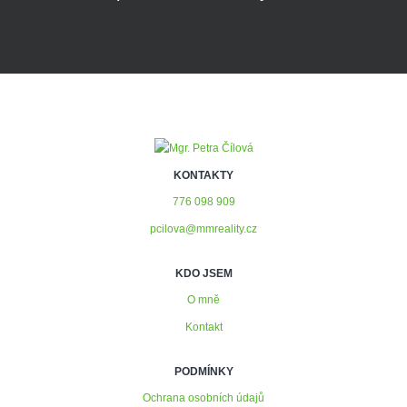
KONTAKTY
776 098 909
pcilova@mmreality.cz
KDO JSEM
O mně
Kontakt
PODMÍNKY
Ochrana osobních údajů