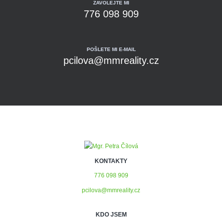
ZAVOLEJTE MI
776 098 909
POŠLETE MI E-MAIL
pcilova@mmreality.cz
KONTAKTY
776 098 909
pcilova@mmreality.cz
KDO JSEM