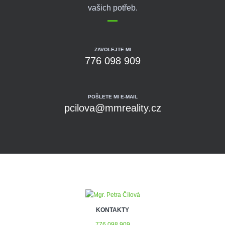
vašich potřeb.
ZAVOLEJTE MI
776 098 909
POŠLETE MI E-MAIL
pcilova@mmreality.cz
KONTAKTY
776 098 909