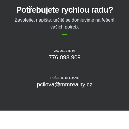
Potřebujete rychlou radu?
Zavolejte, napište, určitě se domluvíme na řešení
vašich potřeb.
ZAVOLEJTE MI
776 098 909
POŠLETE MI E-MAIL
pcilova@mmreality.cz