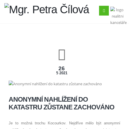
26
5 2021
ANONYMNÍ NAHLÍŽENÍ DO
KATASTRU ZŮSTANE ZACHOVÁNO
Je to možná trochu Kocourkov. Nejdříve mělo být anonymní